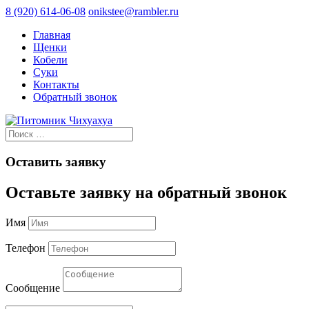
8 (920) 614-06-08
onikstee@rambler.ru
Главная
Щенки
Кобели
Суки
Контакты
Обратный звонок
Оставить заявку
Оставьте заявку на обратный звонок
Имя
Телефон
Сообщение