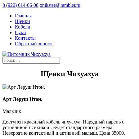
8 (920) 614-06-08
onikstee@rambler.ru
Главная
Щенки
Кобели
Суки
Контакты
Обратный звонок
Щенки Чихуахуа
Арт Леруш Итон.
Мальчик
Доступен красивый кобель чихуахуа. Нарядный парень с
устойчивой психикой . Будет стандартного размера.
Невероятно контактный и активный малыш. Цена 35000.